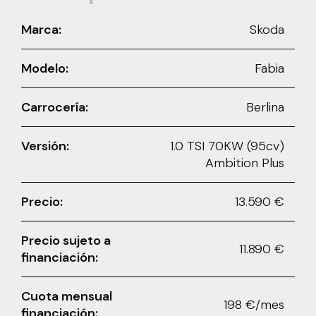
Marca:
Skoda
Modelo:
Fabia
Carrocería:
Berlina
Versión:
1.0 TSI 70KW (95cv)
Ambition Plus
Precio:
13.590 €
Precio sujeto a
11.890 €
financiación:
Cuota mensual
198 €/mes
financiación: