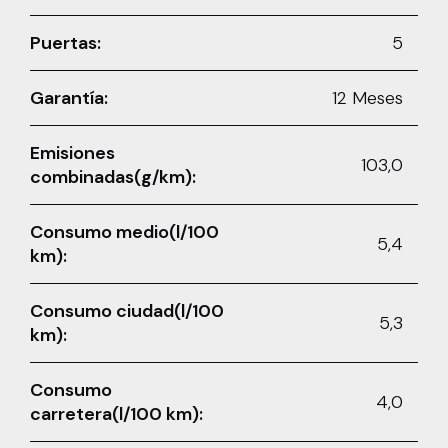
Puertas:
5
Garantía:
12 Meses
Emisiones
103,0
combinadas(g/km):
Consumo medio(l/100
5,4
km):
Consumo ciudad(l/100
5,3
km):
Consumo
4,0
carretera(l/100 km):