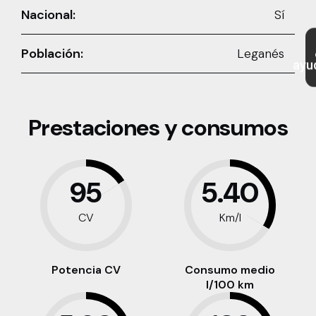
Nacional:
Sí
Población:
Leganés
ayu
Prestaciones y consumos
95
5.40
CV
Km/l
Potencia CV
Consumo medio
l/100 km