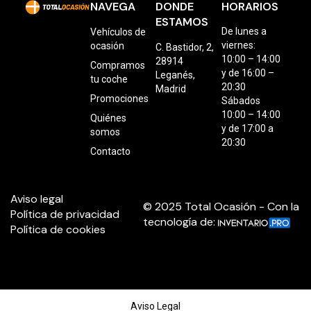
NAVEGA
DONDE
HORARIOS
ESTAMOS
De lunes a
Vehículos de
viernes:
ocasión
C. Bastidor, 2,
10:00 – 14:00
28914
Compramos
y de 16:00 –
Leganés,
tu coche
20:30
Madrid
Promociones
Sábados
10:00 – 14:00
Quiénes
y de 17:00 a
somos
20:30
Contacto
Aviso legal
© 2025 Total Ocasión - Con la
Política de privacidad
tecnología de:
Política de cookies
Aviso Legal