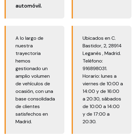
automóvil.
A lo largo de
Ubicados en C.
nuestra
Bastidor, 2, 28914
trayectoria
Leganés , Madrid.
hemos
Teléfono:
gestionado un
916898031.
amplio volumen
Horario: lunes a
de vehículos de
viernes de 10:00 a
ocasión, con una
14:00 y de 16:00
base consolidada
a 20:30, sábados
de clientes
de 10:00 a 14:00
satisfechos en
y de 17:00 a
Madrid.
20:30.