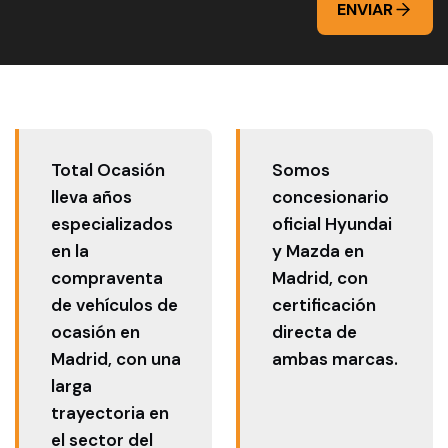
ENVIAR
Total Ocasión
Somos
lleva años
concesionario
especializados
oficial Hyundai
en la
y Mazda en
compraventa
Madrid, con
de vehículos de
certificación
ocasión en
directa de
Madrid, con una
ambas marcas.
larga
trayectoria en
el sector del