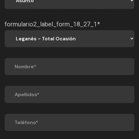
del compromiso del grupo con la
modernización y la ampliación de
su oferta.
formulario2_label_form_18_27_1*