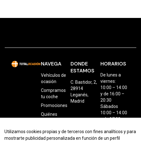
NAVEGA
DONDE
HORARIOS
ESTAMOS
De lunes a
Vehículos de
viernes:
ocasión
C. Bastidor, 2,
10:00 – 14:00
28914
Compramos
y de 16:00 –
Leganés,
tu coche
20:30
Madrid
Promociones
Sábados
10:00 – 14:00
Quiénes
y de 17:00 a
somos
20:30
Contacto
Utilizamos cookies propias y de terceros con fines analíticos y para
mostrarte publicidad personalizada en función de un perfil