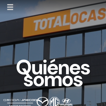
Quiénes
somos