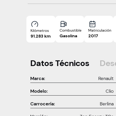
Combustible
Matriculación
Kilómetros
Gasolina
2017
91.283 km
Datos Técnicos
Des
Marca:
Renault
Modelo:
Clio
Carrocería:
Berlina