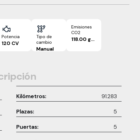
Emisiones
CO2
Potencia
Tipo de
118.00 g/km
cambio
120 CV
Manual
cripción
Kilómetros:
91.283
Plazas:
5
Puertas:
5