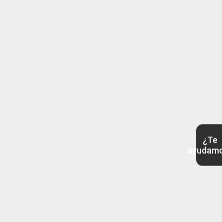
¿Te
ayudam