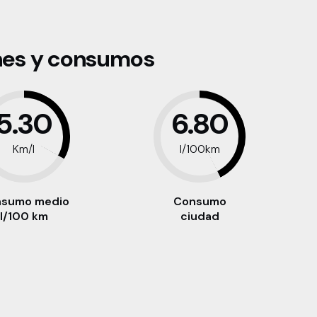
nes y consumos
5.30
6.80
Km/l
l/100km
sumo medio
Consumo
l/100 km
ciudad